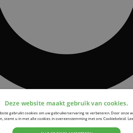
Deze website maakt gebruik van cookies.
site gebruikt cookies om uw gebruikerservaring te verbeteren. Door onze w
n, stemt u in met alle cookies in overeenstemming met ons Cookiebeleid.
Le