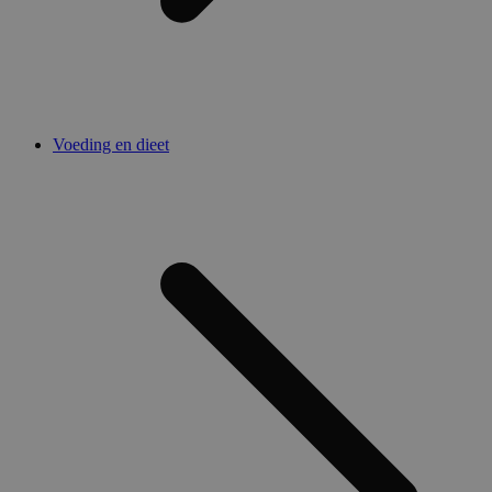
Voeding en dieet