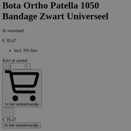
Bota Ortho Patella 1050
Bandage Zwart Universeel
In voorraad
€ 39,47
Incl. 9% btw
Kies je aantal
In het winkelmandje
€ 39,47
In het winkelmandje