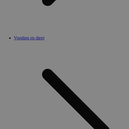
Voeding en dieet