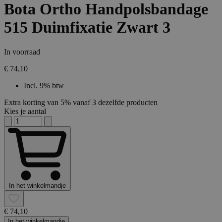
Bota Ortho Handpolsbandage
515 Duimfixatie Zwart 3
In voorraad
€ 74,10
Incl. 9% btw
Extra korting van 5% vanaf 3 dezelfde producten
Kies je aantal
In het winkelmandje
€ 74,10
In het winkelmandje