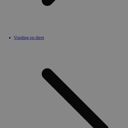
Voeding en dieet