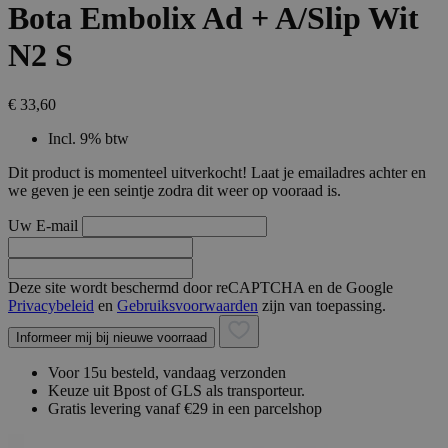
Bota Embolix Ad + A/Slip Wit
N2 S
€ 33,60
Incl. 9% btw
Dit product is momenteel uitverkocht! Laat je emailadres achter en
we geven je een seintje zodra dit weer op vooraad is.
Uw E-mail
Deze site wordt beschermd door reCAPTCHA en de Google
Privacybeleid
en
Gebruiksvoorwaarden
zijn van toepassing.
Informeer mij bij nieuwe voorraad
Voor 15u besteld, vandaag verzonden
Keuze uit Bpost of GLS als transporteur.
Gratis levering vanaf €29 in een parcelshop