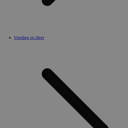
Voeding en dieet