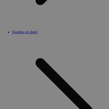
Voeding en dieet