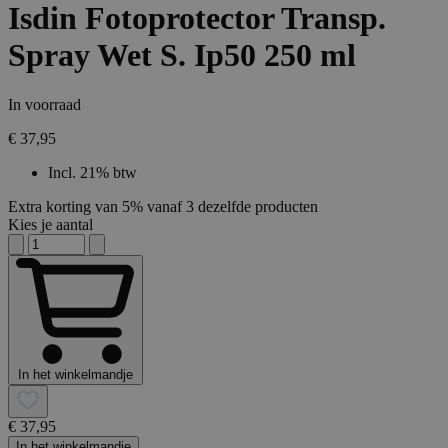
Isdin Fotoprotector Transp.
Spray Wet S. Ip50 250 ml
In voorraad
€ 37,95
Incl. 21% btw
Extra korting van 5% vanaf 3 dezelfde producten
Kies je aantal
In het winkelmandje
€ 37,95
In het winkelmandje