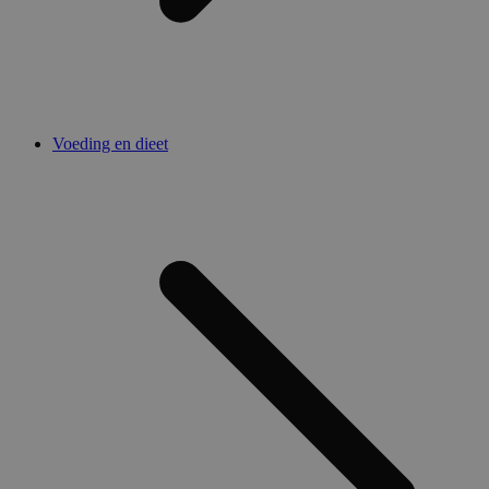
Voeding en dieet