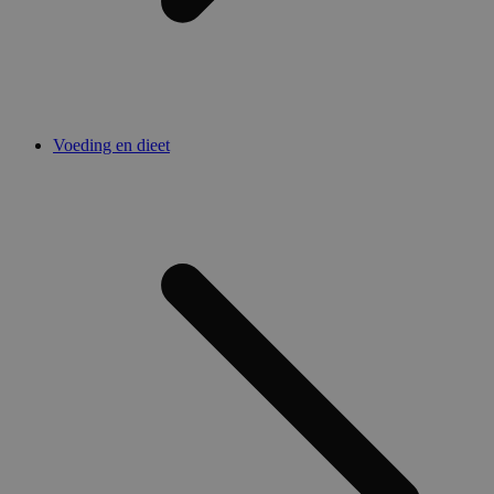
Voeding en dieet