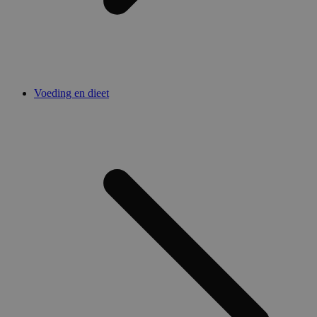
Voeding en dieet