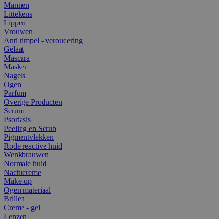
Mannen
Littekens
Lippen
Vrouwen
Anti rimpel - veroudering
Gelaat
Mascara
Masker
Nagels
Ogen
Parfum
Overige Producten
Serum
Psoriasis
Peeling en Scrub
Pigmentvlekken
Rode reactive huid
Wenkbrauwen
Normale huid
Nachtcreme
Make-up
Ogen materiaal
Brillen
Creme - gel
Lenzen