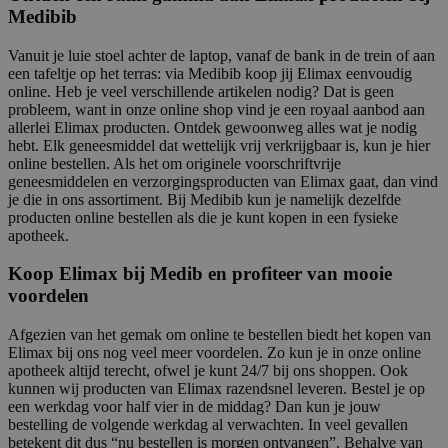
Medibib
Vanuit je luie stoel achter de laptop, vanaf de bank in de trein of aan
een tafeltje op het terras: via Medibib koop jij Elimax eenvoudig
online. Heb je veel verschillende artikelen nodig? Dat is geen
probleem, want in onze online shop vind je een royaal aanbod aan
allerlei Elimax producten. Ontdek gewoonweg alles wat je nodig
hebt. Elk geneesmiddel dat wettelijk vrij verkrijgbaar is, kun je hier
online bestellen. Als het om originele voorschriftvrije
geneesmiddelen en verzorgingsproducten van Elimax gaat, dan vind
je die in ons assortiment. Bij Medibib kun je namelijk dezelfde
producten online bestellen als die je kunt kopen in een fysieke
apotheek.
Koop Elimax bij Medib en profiteer van mooie
voordelen
Afgezien van het gemak om online te bestellen biedt het kopen van
Elimax bij ons nog veel meer voordelen. Zo kun je in onze online
apotheek altijd terecht, ofwel je kunt 24/7 bij ons shoppen. Ook
kunnen wij producten van Elimax razendsnel leveren. Bestel je op
een werkdag voor half vier in de middag? Dan kun je jouw
bestelling de volgende werkdag al verwachten. In veel gevallen
betekent dit dus “nu bestellen is morgen ontvangen”. Behalve van