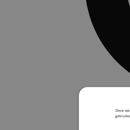
Deze web
gebruike