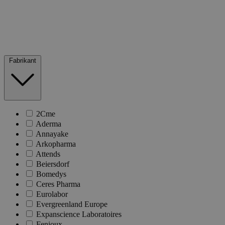
Fabrikant
2Cme
Aderma
Annayake
Arkopharma
Attends
Beiersdorf
Bomedys
Ceres Pharma
Eurolabor
Evergreenland Europe
Expanscience Laboratoires
Fenioux