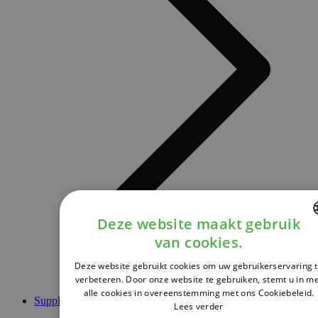
Deze website maakt gebruik
van cookies.
DUTCH
Deze website gebruikt cookies om uw gebruikerservaring 
FRENCH
verbeteren. Door onze website te gebruiken, stemt u in m
alle cookies in overeenstemming met ons Cookiebeleid.
ENGLISH
Supplementen
Lees verder