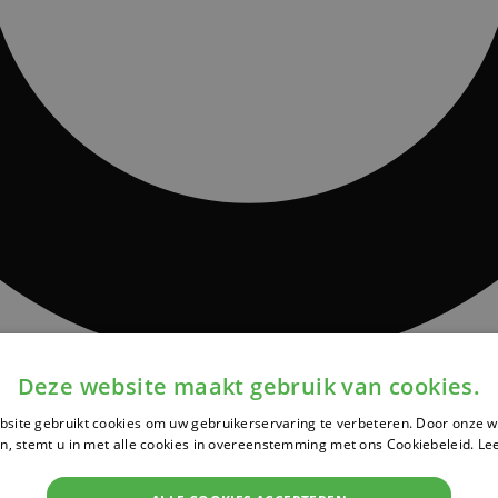
Deze website maakt gebruik van cookies.
site gebruikt cookies om uw gebruikerservaring te verbeteren. Door onze w
n, stemt u in met alle cookies in overeenstemming met ons Cookiebeleid.
Le