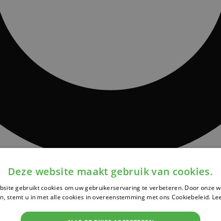
Deze website maakt gebruik van cookies.
site gebruikt cookies om uw gebruikerservaring te verbeteren. Door onze w
n, stemt u in met alle cookies in overeenstemming met ons Cookiebeleid.
Le