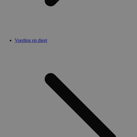
Voeding en dieet