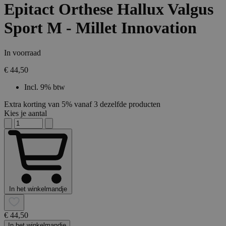
Epitact Orthese Hallux Valgus
Sport M - Millet Innovation
In voorraad
€ 44,50
Incl. 9% btw
Extra korting van 5% vanaf 3 dezelfde producten
Kies je aantal
In het winkelmandje
€ 44,50
In het winkelmandje