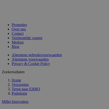
Promoties
Over ons
Contact
Veelgestelde vragen
Merken
Blog
Algemene gebruiksvoorwaarden
Algemene voorwaarden
Privacy & Cookie Policy
Zoekresultaten
Home
Verzorging
Terug naar
EHBO
Podologie
Millet Innovation