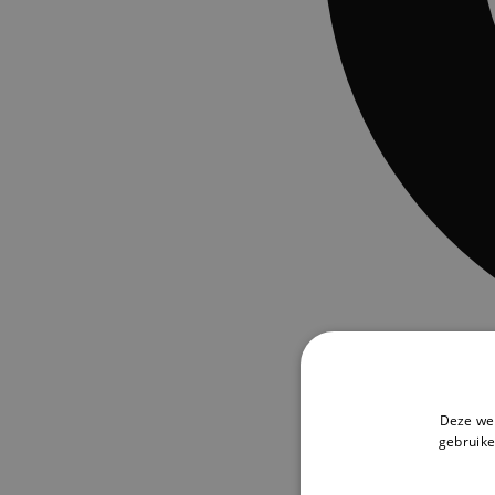
Deze web
gebruike