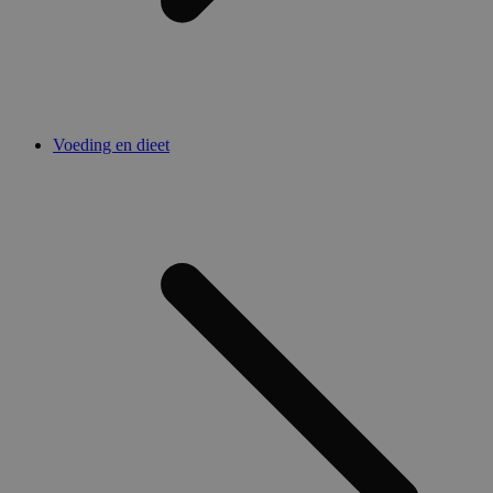
Voeding en dieet