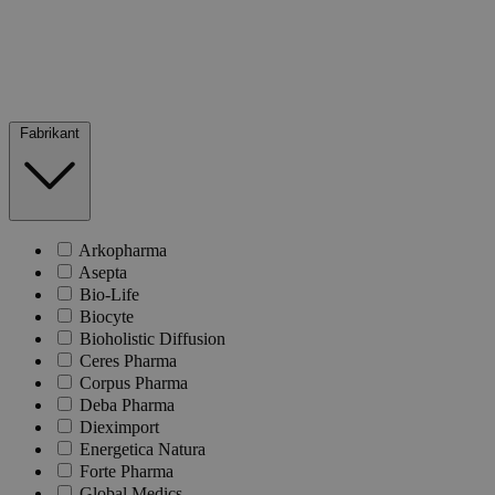
Fabrikant
Arkopharma
Asepta
Bio-Life
Biocyte
Bioholistic Diffusion
Ceres Pharma
Corpus Pharma
Deba Pharma
Dieximport
Energetica Natura
Forte Pharma
Global Medics