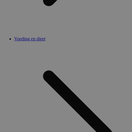
Voeding en dieet