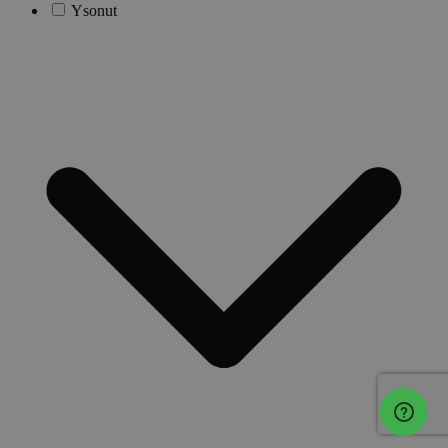
Ysonut