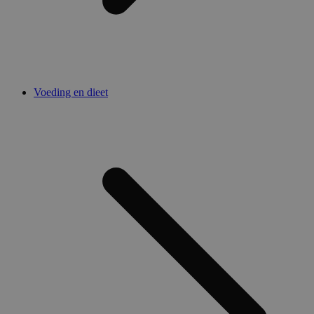
Voeding en dieet