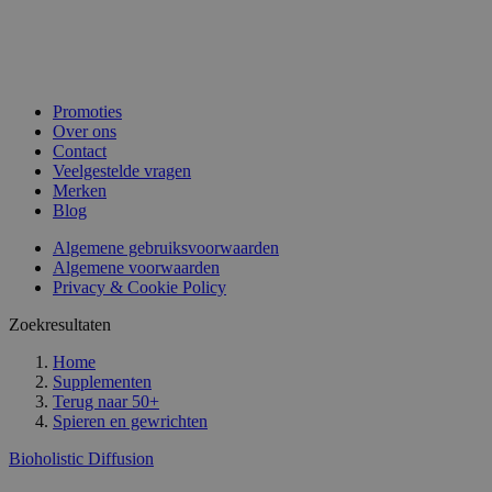
Promoties
Over ons
Contact
Veelgestelde vragen
Merken
Blog
Algemene gebruiksvoorwaarden
Algemene voorwaarden
Privacy & Cookie Policy
Zoekresultaten
Home
Supplementen
Terug naar
50+
Spieren en gewrichten
Bioholistic Diffusion