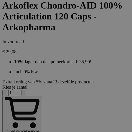
Arkoflex Chondro-AID 100%
Articulation 120 Caps -
Arkopharma
In voorraad
€ 29,08
19%
lager dan de apotheekprijs: € 35,90!
Incl. 9% btw
Extra korting van 5% vanaf 3 dezelfde producten
Kies je aantal
In het winkelmandje