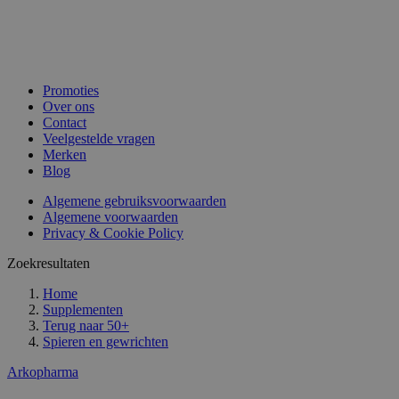
Promoties
Over ons
Contact
Veelgestelde vragen
Merken
Blog
Algemene gebruiksvoorwaarden
Algemene voorwaarden
Privacy & Cookie Policy
Zoekresultaten
Home
Supplementen
Terug naar
50+
Spieren en gewrichten
Arkopharma