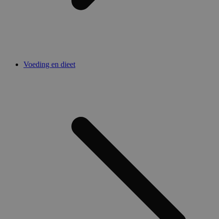
Voeding en dieet