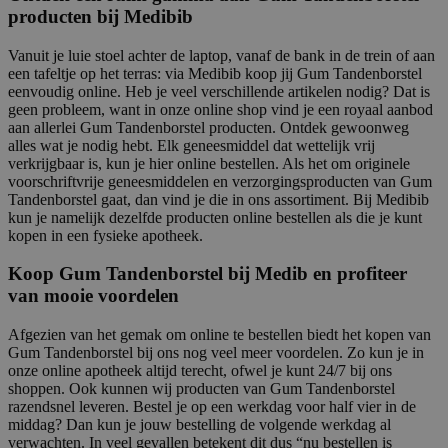
producten bij Medibib
Vanuit je luie stoel achter de laptop, vanaf de bank in de trein of aan
een tafeltje op het terras: via Medibib koop jij Gum Tandenborstel
eenvoudig online. Heb je veel verschillende artikelen nodig? Dat is
geen probleem, want in onze online shop vind je een royaal aanbod
aan allerlei Gum Tandenborstel producten. Ontdek gewoonweg
alles wat je nodig hebt. Elk geneesmiddel dat wettelijk vrij
verkrijgbaar is, kun je hier online bestellen. Als het om originele
voorschriftvrije geneesmiddelen en verzorgingsproducten van Gum
Tandenborstel gaat, dan vind je die in ons assortiment. Bij Medibib
kun je namelijk dezelfde producten online bestellen als die je kunt
kopen in een fysieke apotheek.
Koop Gum Tandenborstel bij Medib en profiteer
van mooie voordelen
Afgezien van het gemak om online te bestellen biedt het kopen van
Gum Tandenborstel bij ons nog veel meer voordelen. Zo kun je in
onze online apotheek altijd terecht, ofwel je kunt 24/7 bij ons
shoppen. Ook kunnen wij producten van Gum Tandenborstel
razendsnel leveren. Bestel je op een werkdag voor half vier in de
middag? Dan kun je jouw bestelling de volgende werkdag al
verwachten. In veel gevallen betekent dit dus “nu bestellen is