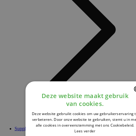
Deze website maakt gebruik
van cookies.
DUTCH
Deze website gebruikt cookies om uw gebruikerservaring 
FRENCH
verbeteren. Door onze website te gebruiken, stemt u in m
alle cookies in overeenstemming met ons Cookiebeleid.
ENGLISH
Supplementen
Lees verder