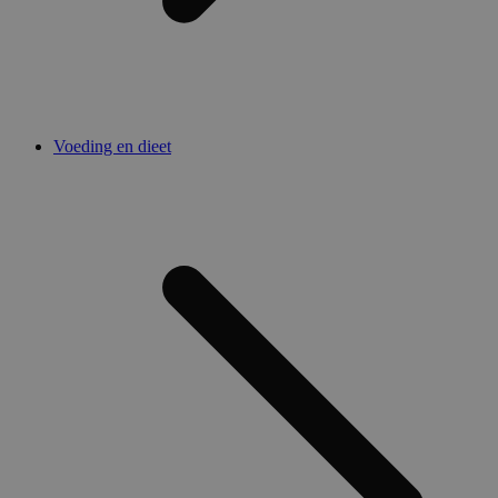
Voeding en dieet