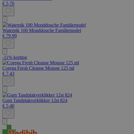
€ 5,70
Waterpik 100 Monddouche Familiemodel
€ 79,99
-11% korting
Corega Fresh Cleanse Mousse 125 ml
€ 7,43
Gum Tandplakverklikker 12st 824
€ 5,40