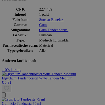
CNK
2274439
Inhoud
1 pc/st
Fabrikant
Sunstar Benelux
Gamma:
Gum
Subgamma:
Gum Tandenborstel
Gebruik:
Humaan
Type:
Medisch hulpmiddel
Farmaceutische vorm:
Materiaal
Type gebruiker:
Alle
Anderen kochten ook
-10% korting
Elgydium Tandenborstel Witte Tanden Medium
€ 5,31
Gum Bio Tandpasta 75 ml