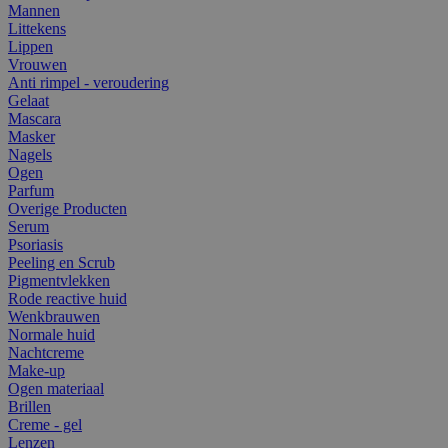
Mannen
Littekens
Lippen
Vrouwen
Anti rimpel - veroudering
Gelaat
Mascara
Masker
Nagels
Ogen
Parfum
Overige Producten
Serum
Psoriasis
Peeling en Scrub
Pigmentvlekken
Rode reactive huid
Wenkbrauwen
Normale huid
Nachtcreme
Make-up
Ogen materiaal
Brillen
Creme - gel
Lenzen