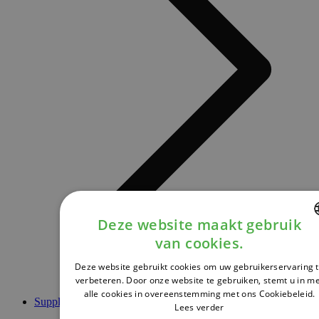
Deze website maakt gebruik
van cookies.
DUTCH
Deze website gebruikt cookies om uw gebruikerservaring 
FRENCH
verbeteren. Door onze website te gebruiken, stemt u in m
alle cookies in overeenstemming met ons Cookiebeleid.
ENGLISH
Supplementen
Lees verder