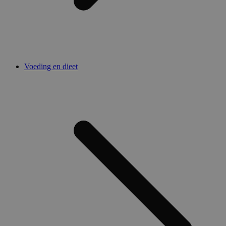
Voeding en dieet