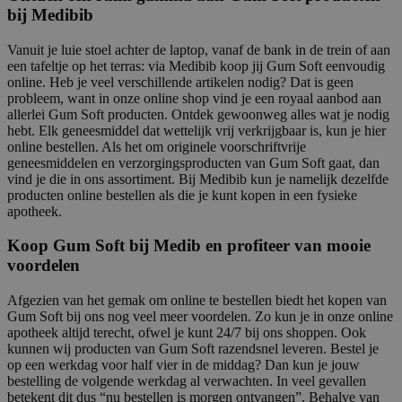
bij Medibib
Vanuit je luie stoel achter de laptop, vanaf de bank in de trein of aan
een tafeltje op het terras: via Medibib koop jij Gum Soft eenvoudig
online. Heb je veel verschillende artikelen nodig? Dat is geen
probleem, want in onze online shop vind je een royaal aanbod aan
allerlei Gum Soft producten. Ontdek gewoonweg alles wat je nodig
hebt. Elk geneesmiddel dat wettelijk vrij verkrijgbaar is, kun je hier
online bestellen. Als het om originele voorschriftvrije
geneesmiddelen en verzorgingsproducten van Gum Soft gaat, dan
vind je die in ons assortiment. Bij Medibib kun je namelijk dezelfde
producten online bestellen als die je kunt kopen in een fysieke
apotheek.
Koop Gum Soft bij Medib en profiteer van mooie
voordelen
Afgezien van het gemak om online te bestellen biedt het kopen van
Gum Soft bij ons nog veel meer voordelen. Zo kun je in onze online
apotheek altijd terecht, ofwel je kunt 24/7 bij ons shoppen. Ook
kunnen wij producten van Gum Soft razendsnel leveren. Bestel je
op een werkdag voor half vier in de middag? Dan kun je jouw
bestelling de volgende werkdag al verwachten. In veel gevallen
betekent dit dus “nu bestellen is morgen ontvangen”. Behalve van