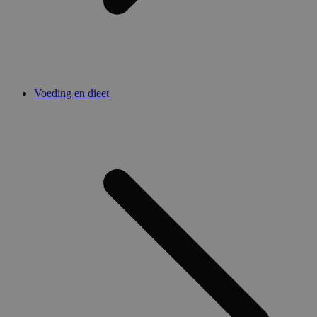
Voeding en dieet