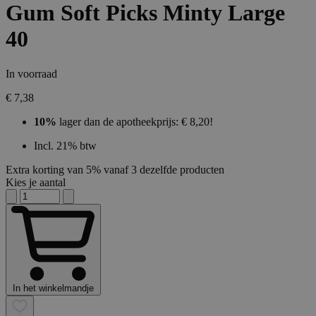
Gum Soft Picks Minty Large
40
In voorraad
€ 7,38
10%
lager dan de apotheekprijs: € 8,20!
Incl. 21% btw
Extra korting van 5% vanaf 3 dezelfde producten
Kies je aantal
In het winkelmandje