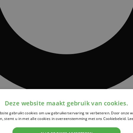
Deze website maakt gebruik van cookies.
site gebruikt cookies om uw gebruikerservaring te verbeteren. Door onze w
n, stemt u in met alle cookies in overeenstemming met ons Cookiebeleid.
Le