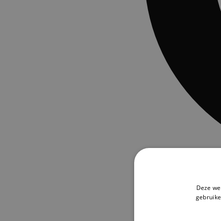
Deze web
gebruike