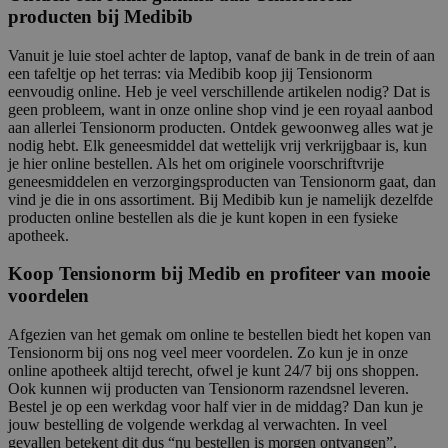
producten bij Medibib
Vanuit je luie stoel achter de laptop, vanaf de bank in de trein of aan
een tafeltje op het terras: via Medibib koop jij Tensionorm
eenvoudig online. Heb je veel verschillende artikelen nodig? Dat is
geen probleem, want in onze online shop vind je een royaal aanbod
aan allerlei Tensionorm producten. Ontdek gewoonweg alles wat je
nodig hebt. Elk geneesmiddel dat wettelijk vrij verkrijgbaar is, kun
je hier online bestellen. Als het om originele voorschriftvrije
geneesmiddelen en verzorgingsproducten van Tensionorm gaat, dan
vind je die in ons assortiment. Bij Medibib kun je namelijk dezelfde
producten online bestellen als die je kunt kopen in een fysieke
apotheek.
Koop Tensionorm bij Medib en profiteer van mooie
voordelen
Afgezien van het gemak om online te bestellen biedt het kopen van
Tensionorm bij ons nog veel meer voordelen. Zo kun je in onze
online apotheek altijd terecht, ofwel je kunt 24/7 bij ons shoppen.
Ook kunnen wij producten van Tensionorm razendsnel leveren.
Bestel je op een werkdag voor half vier in de middag? Dan kun je
jouw bestelling de volgende werkdag al verwachten. In veel
gevallen betekent dit dus “nu bestellen is morgen ontvangen”.