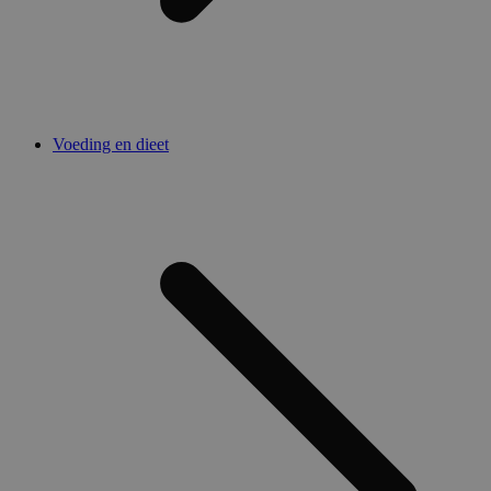
Voeding en dieet