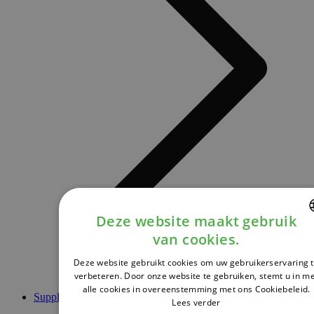
Deze website maakt gebruik
van cookies.
DUTCH
Deze website gebruikt cookies om uw gebruikerservaring 
FRENCH
verbeteren. Door onze website te gebruiken, stemt u in m
alle cookies in overeenstemming met ons Cookiebeleid.
ENGLISH
Supplementen
Lees verder