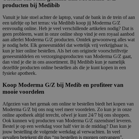
producten bij Medibib
Vanuit je luie stoel achter de laptop, vanaf de bank in de trein of aan
een tafeltje op het terras: via Medibib koop jij Moderma G/Z
eenvoudig online. Heb je veel verschillende artikelen nodig? Dat is
geen probleem, want in onze online shop vind je een royaal aanbod
aan allerlei Moderma G/Z producten. Ontdek gewoonweg alles wat
je nodig hebt. Elk geneesmiddel dat wettelijk vrij verkrijgbaar is,
kun je hier online bestellen. Als het om originele voorschriftvrije
geneesmiddelen en verzorgingsproducten van Moderma G/Z gaat,
dan vind je die in ons assortiment. Bij Medibib kun je namelijk
dezelfde producten online bestellen als die je kunt kopen in een
fysieke apotheek.
Koop Moderma G/Z bij Medib en profiteer van
mooie voordelen
Afgezien van het gemak om online te bestellen biedt het kopen van
Moderma G/Z bij ons nog veel meer voordelen. Zo kun je in onze
online apotheek altijd terecht, ofwel je kunt 24/7 bij ons shoppen.
Ook kunnen wij producten van Moderma G/Z razendsnel leveren.
Bestel je op een werkdag voor half vier in de middag? Dan kun je
jouw bestelling de volgende werkdag al verwachten. In veel
gevallen betekent dit dus “nu bestellen is morgen ontvangen”.