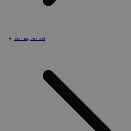
Voeding en dieet