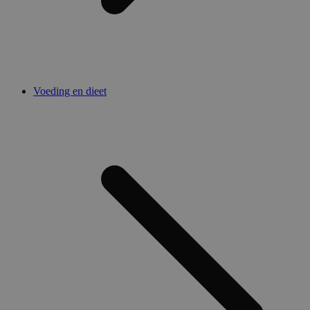
Voeding en dieet