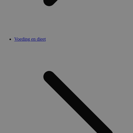
Voeding en dieet