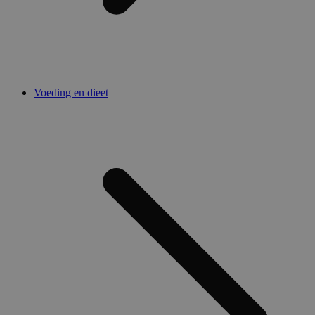
Voeding en dieet