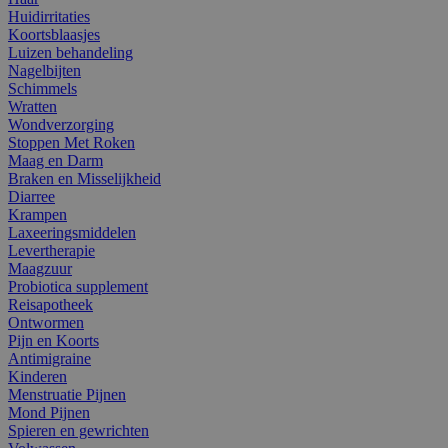
Huidirritaties
Koortsblaasjes
Luizen behandeling
Nagelbijten
Schimmels
Wratten
Wondverzorging
Stoppen Met Roken
Maag en Darm
Braken en Misselijkheid
Diarree
Krampen
Laxeeringsmiddelen
Levertherapie
Maagzuur
Probiotica supplement
Reisapotheek
Ontwormen
Pijn en Koorts
Antimigraine
Kinderen
Menstruatie Pijnen
Mond Pijnen
Spieren en gewrichten