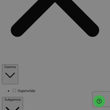
Gamma
Superwhite
Subgamma