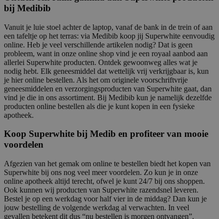
bij Medibib
Vanuit je luie stoel achter de laptop, vanaf de bank in de trein of aan
een tafeltje op het terras: via Medibib koop jij Superwhite eenvoudig
online. Heb je veel verschillende artikelen nodig? Dat is geen
probleem, want in onze online shop vind je een royaal aanbod aan
allerlei Superwhite producten. Ontdek gewoonweg alles wat je
nodig hebt. Elk geneesmiddel dat wettelijk vrij verkrijgbaar is, kun
je hier online bestellen. Als het om originele voorschriftvrije
geneesmiddelen en verzorgingsproducten van Superwhite gaat, dan
vind je die in ons assortiment. Bij Medibib kun je namelijk dezelfde
producten online bestellen als die je kunt kopen in een fysieke
apotheek.
Koop Superwhite bij Medib en profiteer van mooie
voordelen
Afgezien van het gemak om online te bestellen biedt het kopen van
Superwhite bij ons nog veel meer voordelen. Zo kun je in onze
online apotheek altijd terecht, ofwel je kunt 24/7 bij ons shoppen.
Ook kunnen wij producten van Superwhite razendsnel leveren.
Bestel je op een werkdag voor half vier in de middag? Dan kun je
jouw bestelling de volgende werkdag al verwachten. In veel
gevallen betekent dit dus “nu bestellen is morgen ontvangen”.