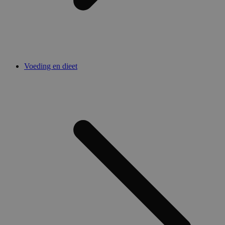
Voeding en dieet