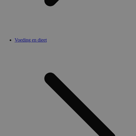
Voeding en dieet