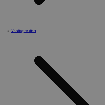
Voeding en dieet