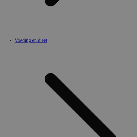
Voeding en dieet