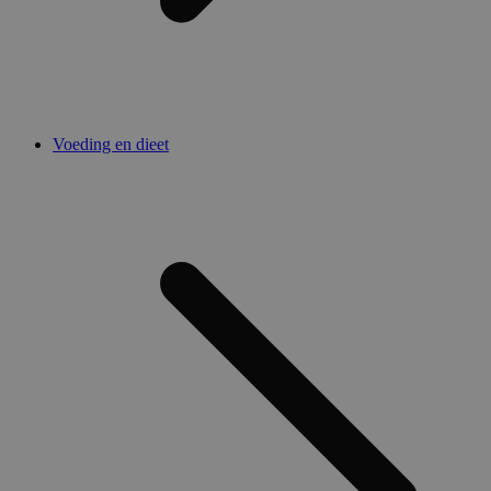
Voeding en dieet