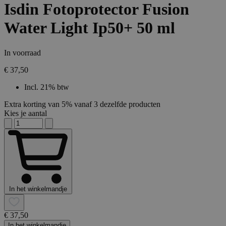
Isdin Fotoprotector Fusion
Water Light Ip50+ 50 ml
In voorraad
€ 37,50
Incl. 21% btw
Extra korting van 5% vanaf 3 dezelfde producten
Kies je aantal
In het winkelmandje
€ 37,50
In het winkelmandje