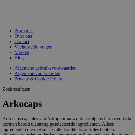
Promoties
Over ons
Contact
Veelgestelde vragen
Merken
Blog
Algemene gebruiksvoorwaarden
Algemene voorwaarden
Privacy & Cookie Policy
Zoekresultaten
Arkocaps
Arkocaps capsules van Arkopharma worden volgens farmaceutische
normen bereid uit streng geselecteerde ingrediënten. Alleen
ingrediënten die met succes alle kwaliteitscontroles hebben
doorstaan worden onder lage temperatuur fijngemalen en in zuivere