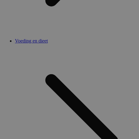
Voeding en dieet