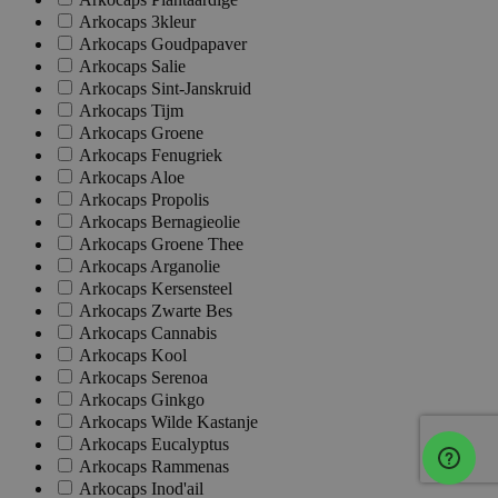
Arkocaps 3kleur
Arkocaps Goudpapaver
Arkocaps Salie
Arkocaps Sint-Janskruid
Arkocaps Tijm
Arkocaps Groene
Arkocaps Fenugriek
Arkocaps Aloe
Arkocaps Propolis
Arkocaps Bernagieolie
Arkocaps Groene Thee
Arkocaps Arganolie
Arkocaps Kersensteel
Arkocaps Zwarte Bes
Arkocaps Cannabis
Arkocaps Kool
Arkocaps Serenoa
Arkocaps Ginkgo
Arkocaps Wilde Kastanje
Arkocaps Eucalyptus
Arkocaps Rammenas
Arkocaps Inod'ail