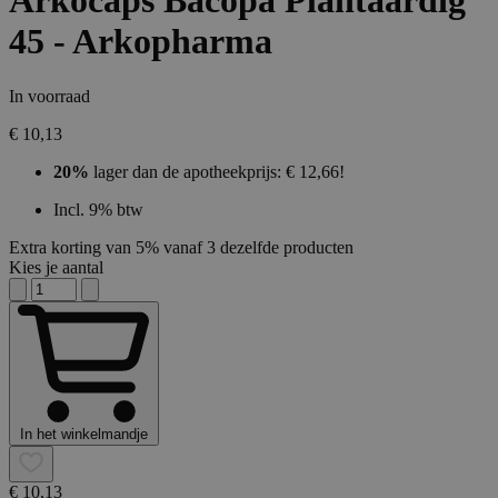
Arkocaps Bacopa Plantaardig
45 - Arkopharma
In voorraad
€ 10,13
20%
lager dan de apotheekprijs: € 12,66!
Incl. 9% btw
Extra korting van 5% vanaf 3 dezelfde producten
Kies je aantal
In het winkelmandje
€ 10,13