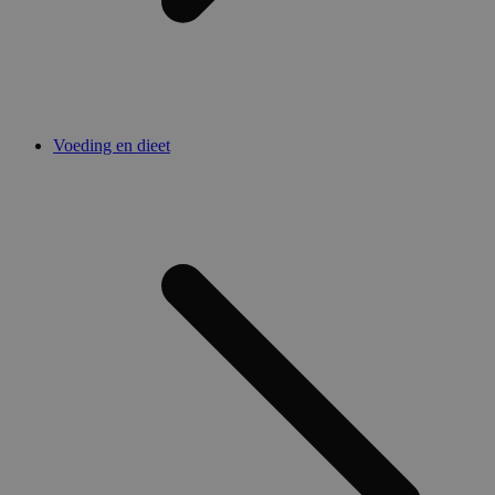
Voeding en dieet