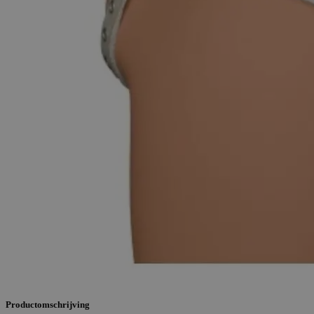
Productomschrijving