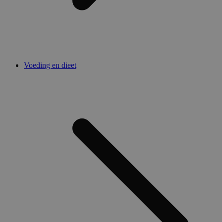
Voeding en dieet