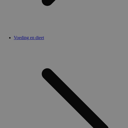
Voeding en dieet