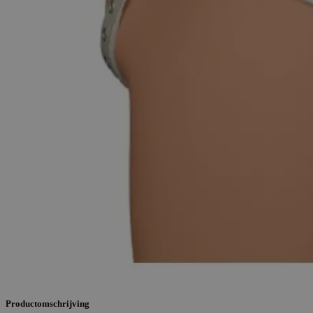
Productomschrijving