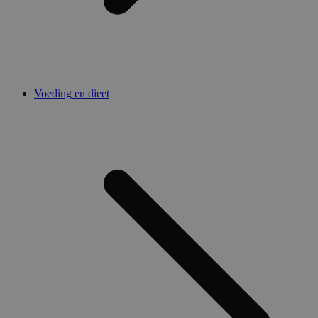
Voeding en dieet