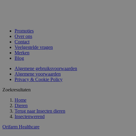
Promoties
Over ons
Contact
Veelgestelde vragen
Merken
Blog
Algemene gebruiksvoorwaarden
Algemene voorwaarden
Privacy & Cookie Policy
Zoekresultaten
Home
Dieren
Terug naar
Insecten dieren
Insectenwerend
Orifarm Healthcare