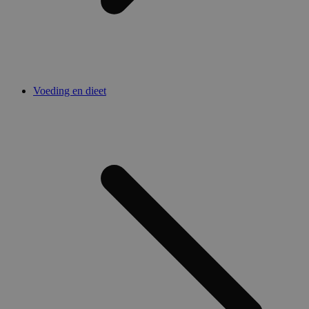
Voeding en dieet