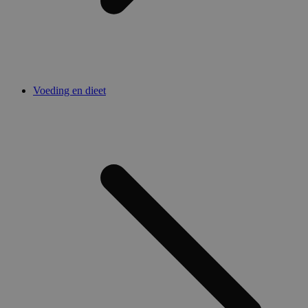
Voeding en dieet