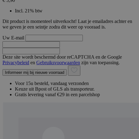
€ 5,90
Incl. 21% btw
Dit product is momenteel uitverkocht! Laat je emailadres achter en
we geven je een seintje zodra dit weer op vooraad is.
Uw E-mail
Deze site wordt beschermd door reCAPTCHA en de Google
Privacybeleid
en
Gebruiksvoorwaarden
zijn van toepassing.
Informeer mij bij nieuwe voorraad
Voor 15u besteld, vandaag verzonden
Keuze uit Bpost of GLS als transporteur.
Gratis levering vanaf €29 in een parcelshop