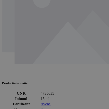
Productinformatie
CNK
4735635
Inhoud
15 ml
Fabrikant
Avene