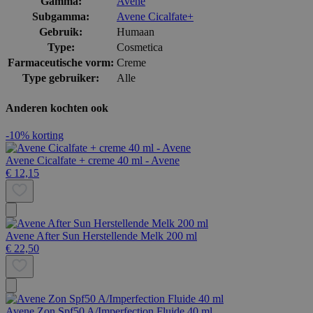
Gamma:
Avene
Subgamma:
Avene Cicalfate+
Gebruik:
Humaan
Type:
Cosmetica
Farmaceutische vorm:
Creme
Type gebruiker:
Alle
Anderen kochten ook
-10% korting
Avene Cicalfate + creme 40 ml - Avene
€ 12,15
Avene After Sun Herstellende Melk 200 ml
€ 22,50
Avene Zon Spf50 A/Imperfection Fluide 40 ml