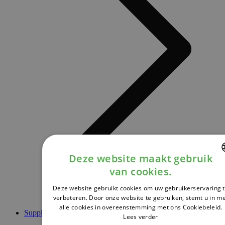
Deze website maakt gebruik
van cookies.
DUTCH
Deze website gebruikt cookies om uw gebruikerservaring 
FRENCH
verbeteren. Door onze website te gebruiken, stemt u in m
alle cookies in overeenstemming met ons Cookiebeleid.
ENGLISH
Supplementen
Lees verder