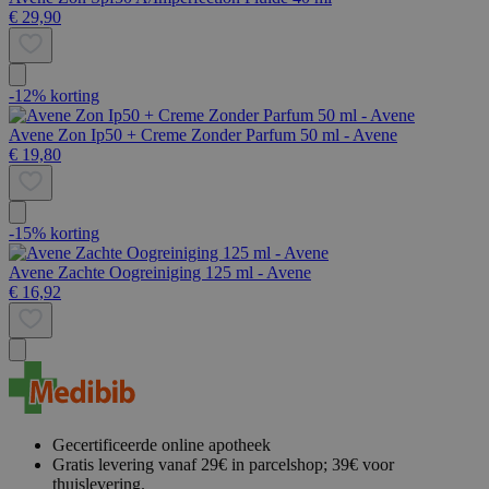
€ 29,90
-12% korting
Avene Zon Ip50 + Creme Zonder Parfum 50 ml - Avene
€ 19,80
-15% korting
Avene Zachte Oogreiniging 125 ml - Avene
€ 16,92
Gecertificeerde online apotheek
Gratis levering vanaf 29€ in parcelshop; 39€ voor
thuislevering.