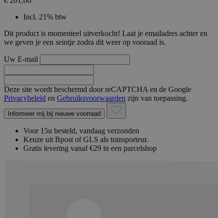
€ 201,06
Incl. 21% btw
Dit product is momenteel uitverkocht! Laat je emailadres achter en
we geven je een seintje zodra dit weer op vooraad is.
Uw E-mail
Deze site wordt beschermd door reCAPTCHA en de Google
Privacybeleid
en
Gebruiksvoorwaarden
zijn van toepassing.
Informeer mij bij nieuwe voorraad
Voor 15u besteld, vandaag verzonden
Keuze uit Bpost of GLS als transporteur.
Gratis levering vanaf €29 in een parcelshop