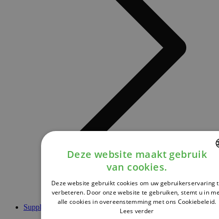
Deze website maakt gebruik
van cookies.
DUTCH
Deze website gebruikt cookies om uw gebruikerservaring 
FRENCH
verbeteren. Door onze website te gebruiken, stemt u in m
alle cookies in overeenstemming met ons Cookiebeleid.
ENGLISH
Supplementen
Lees verder