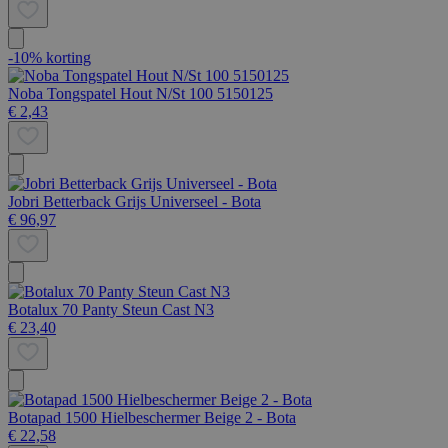
-10% korting
Noba Tongspatel Hout N/St 100 5150125
€ 2,43
Jobri Betterback Grijs Universeel - Bota
€ 96,97
Botalux 70 Panty Steun Cast N3
€ 23,40
Botapad 1500 Hielbeschermer Beige 2 - Bota
€ 22,58