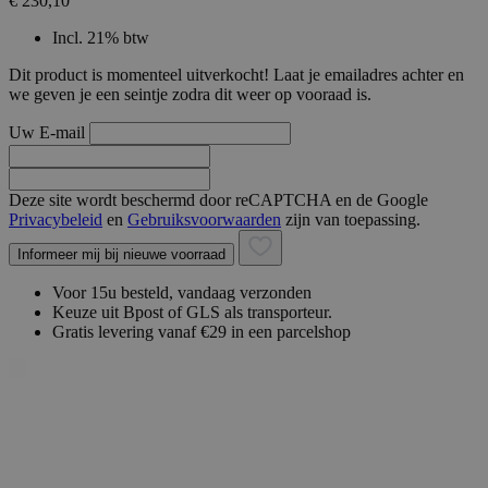
€ 230,10
Incl. 21% btw
Dit product is momenteel uitverkocht! Laat je emailadres achter en
we geven je een seintje zodra dit weer op vooraad is.
Uw E-mail
Deze site wordt beschermd door reCAPTCHA en de Google
Privacybeleid
en
Gebruiksvoorwaarden
zijn van toepassing.
Informeer mij bij nieuwe voorraad
Voor 15u besteld, vandaag verzonden
Keuze uit Bpost of GLS als transporteur.
Gratis levering vanaf €29 in een parcelshop