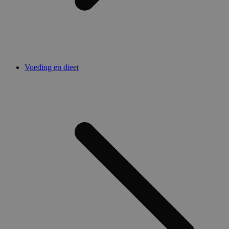
Voeding en dieet