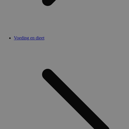
Voeding en dieet