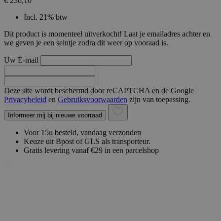
€ 230,10
Incl. 21% btw
Dit product is momenteel uitverkocht! Laat je emailadres achter en
we geven je een seintje zodra dit weer op vooraad is.
Uw E-mail
Deze site wordt beschermd door reCAPTCHA en de Google
Privacybeleid
en
Gebruiksvoorwaarden
zijn van toepassing.
Informeer mij bij nieuwe voorraad
Voor 15u besteld, vandaag verzonden
Keuze uit Bpost of GLS als transporteur.
Gratis levering vanaf €29 in een parcelshop