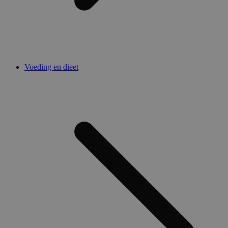
Voeding en dieet