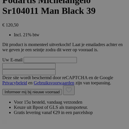
Podartis Michelangelo
Sr104011 Man Black 39
€ 120,50
Incl. 21% btw
Dit product is momenteel uitverkocht! Laat je emailadres achter en
we geven je een seintje zodra dit weer op vooraad is.
Uw E-mail
Deze site wordt beschermd door reCAPTCHA en de Google
Privacybeleid
en
Gebruiksvoorwaarden
zijn van toepassing.
Informeer mij bij nieuwe voorraad
Voor 15u besteld, vandaag verzonden
Keuze uit Bpost of GLS als transporteur.
Gratis levering vanaf €29 in een parcelshop