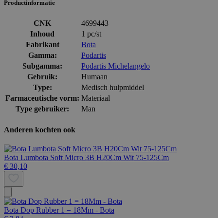
Productinformatie
CNK
4699443
Inhoud
1 pc/st
Fabrikant
Bota
Gamma:
Podartis
Subgamma:
Podartis Michelangelo
Gebruik:
Humaan
Type:
Medisch hulpmiddel
Farmaceutische vorm:
Materiaal
Type gebruiker:
Man
Anderen kochten ook
Bota Lumbota Soft Micro 3B H20Cm Wit 75-125Cm
€ 30,10
Bota Dop Rubber 1 = 18Mm - Bota