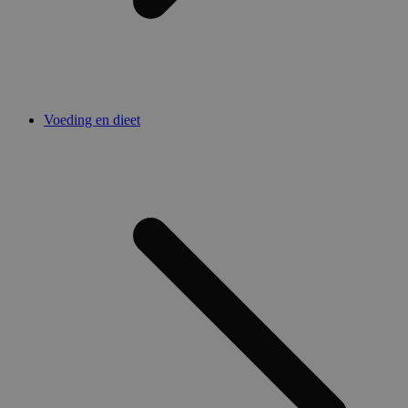
Voeding en dieet