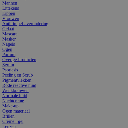
Mannen
Littekens
Lippen
Vrouwen
Anti rimpel - veroudering
Gelaat
Mascara
Masker
Nagels
Ogen
Parfum
Overige Producten
Serum
Psoriasis
Peeling en Scrub
Pigmentvlekken
Rode reactive huid
Wenkbrauwen
Normale huid
Nachtcreme
Make-up
Ogen materiaal
Brillen
Creme - gel
Lenzen