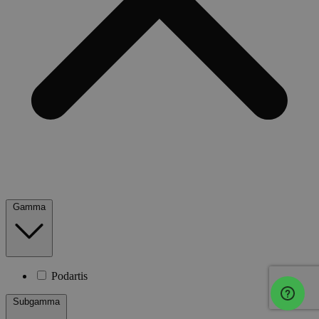
Gamma
Podartis
Subgamma