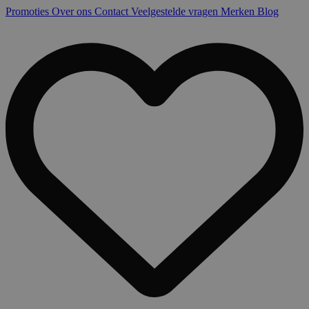
Promoties
Over ons
Contact
Veelgestelde vragen
Merken
Blog