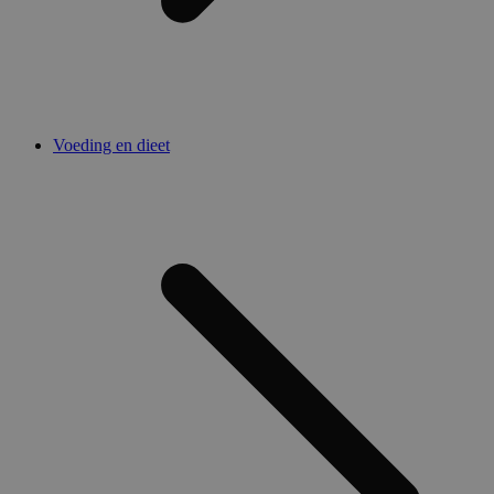
Voeding en dieet